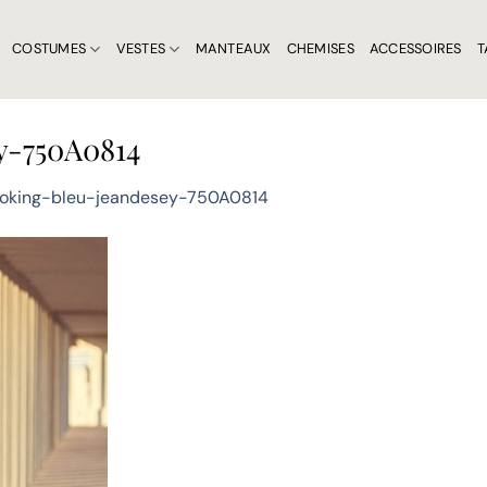
COSTUMES
VESTES
MANTEAUX
CHEMISES
ACCESSOIRES
T
y-750A0814
oking-bleu-jeandesey-750A0814