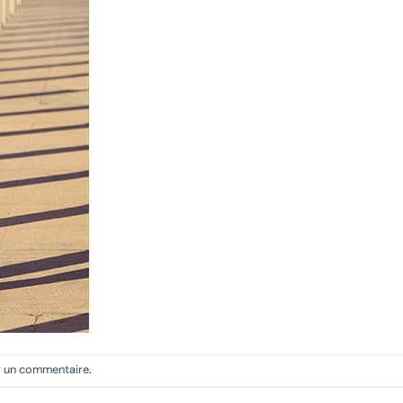
r un commentaire
.