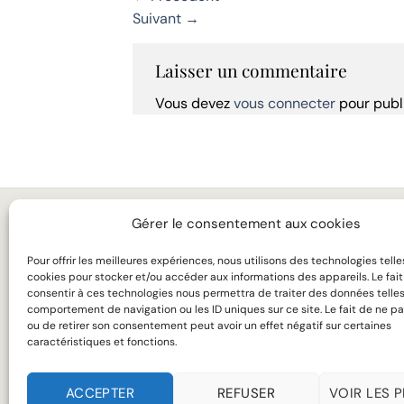
Suivant
→
Laisser un commentaire
Vous devez
vous connecter
pour publ
Gérer le consentement aux cookies
MARIAGE
LA 
Pour offrir les meilleures expériences, nous utilisons des technologies telle
BUSINESS
TAR
cookies pour stocker et/ou accéder aux informations des appareils. Le fai
consentir à ces technologies nous permettra de traiter des données telles
MANTEAUX
SUR
comportement de navigation ou les ID uniques sur ce site. Le fait de ne pa
ou de retirer son consentement peut avoir un effet négatif sur certaines
CHEMISES
SAV
caractéristiques et fonctions.
ACCEPTER
REFUSER
VOIR LES 