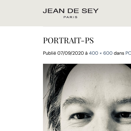
Passer
au
contenu
PORTRAIT-PS
Publié
07/09/2020
à
400 × 600
dans
PO