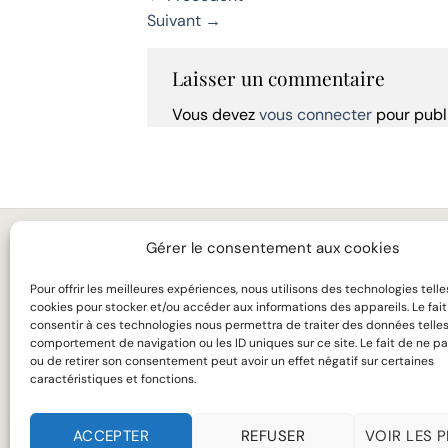
Suivant
→
Laisser un commentaire
Vous devez
vous connecter
pour publ
Gérer le consentement aux cookies
MARIAGE
LA 
Pour offrir les meilleures expériences, nous utilisons des technologies telle
BUSINESS
TAR
cookies pour stocker et/ou accéder aux informations des appareils. Le fai
consentir à ces technologies nous permettra de traiter des données telles
MANTEAUX
SUR
comportement de navigation ou les ID uniques sur ce site. Le fait de ne pa
ou de retirer son consentement peut avoir un effet négatif sur certaines
CHEMISES
SAV
caractéristiques et fonctions.
ACCEPTER
REFUSER
VOIR LES 