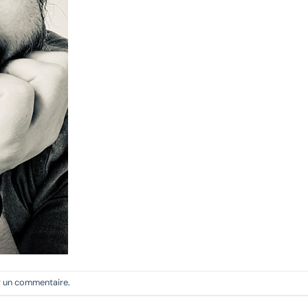
r un commentaire
.