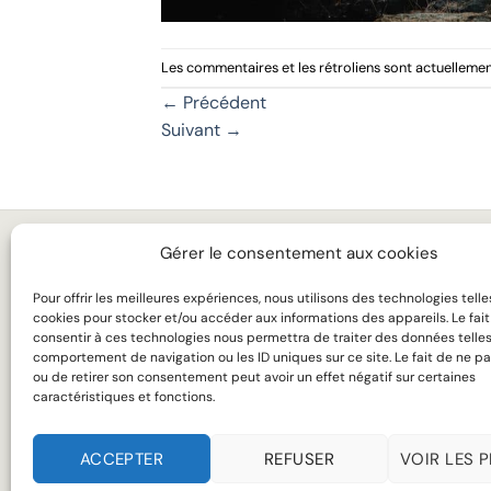
Les commentaires et les rétroliens sont actuellemen
←
Précédent
Suivant
→
Gérer le consentement aux cookies
MARIAGE
LA 
Pour offrir les meilleures expériences, nous utilisons des technologies telle
BUSINESS
TAR
cookies pour stocker et/ou accéder aux informations des appareils. Le fai
consentir à ces technologies nous permettra de traiter des données telles
MANTEAUX
SUR
comportement de navigation ou les ID uniques sur ce site. Le fait de ne pa
ou de retirer son consentement peut avoir un effet négatif sur certaines
CHEMISES
SAV
caractéristiques et fonctions.
ACCEPTER
REFUSER
VOIR LES 