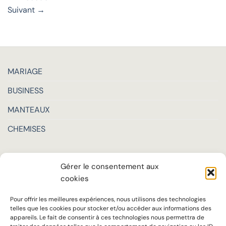
Suivant
→
MARIAGE
BUSINESS
MANTEAUX
CHEMISES
LA MAISON
Gérer le consentement aux
TARIFS
cookies
SUR MESURE
Pour offrir les meilleures expériences, nous utilisons des technologies
telles que les cookies pour stocker et/ou accéder aux informations des
SAVOIR-FAIRE
appareils. Le fait de consentir à ces technologies nous permettra de