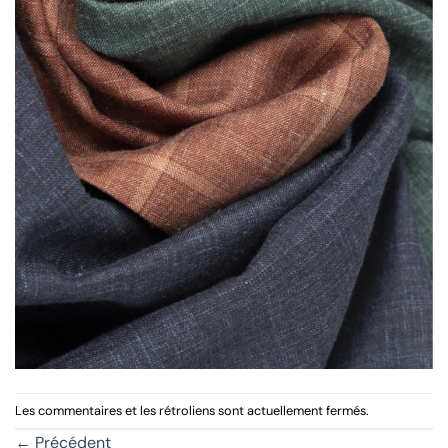
Les commentaires et les rétroliens sont actuellement fermés.
←
Précédent