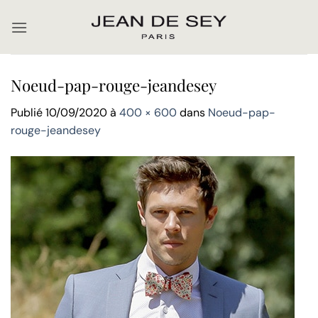
Passer
au
contenu
Noeud-pap-rouge-jeandesey
Publié
10/09/2020
à
400 × 600
dans
Noeud-pap-
rouge-jeandesey