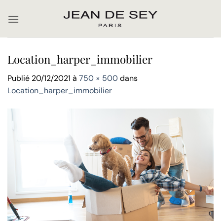
Passer
au
contenu
Location_harper_immobilier
Publié
20/12/2021
à
750 × 500
dans
Location_harper_immobilier