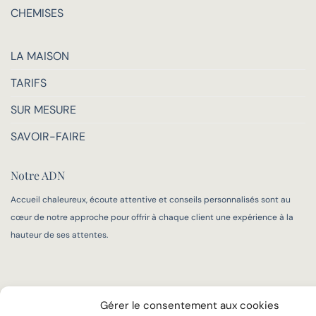
CHEMISES
LA MAISON
TARIFS
SUR MESURE
SAVOIR-FAIRE
Notre ADN
Accueil chaleureux, écoute attentive et conseils personnalisés sont au
cœur de notre approche pour offrir à chaque client une expérience à la
hauteur de ses attentes.
Gérer le consentement aux cookies
MENTIONS LÉGALES
POLITIQUE DE COOKIES (UE)