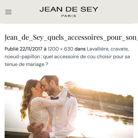
Passer
au
contenu
Jean_de_Sey_quels_accessoires_pour_son
Publié
22/11/2017
à
1200 × 630
dans
Lavallière, cravate,
noeud-papillon : quel accessoire de cou choisir pour sa
tenue de mariage ?