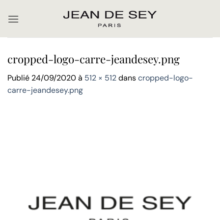
Passer
au
contenu
cropped-logo-carre-jeandesey.png
Publié
24/09/2020
à
512 × 512
dans
cropped-logo-
carre-jeandesey.png