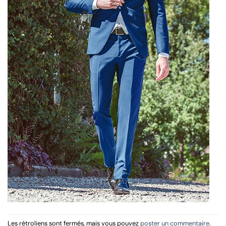
Les rétroliens sont fermés, mais vous pouvez
poster un commentaire
.