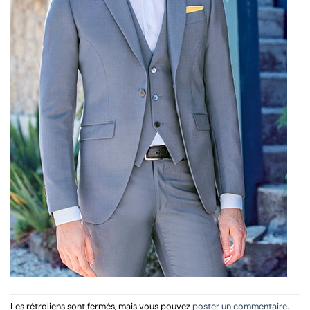
Les rétroliens sont fermés, mais vous pouvez
poster un commentaire
.