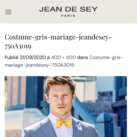
Passer
au
contenu
Costume-gris-mariage-jeandesey-
750A3019
Publié
21/09/2020
à
400 × 600
dans
Costume-gris-
mariage-jeandesey-750A3019