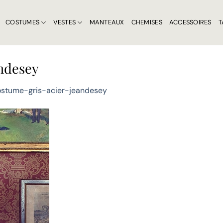
COSTUMES
VESTES
MANTEAUX
CHEMISES
ACCESSOIRES
T
ndesey
stume-gris-acier-jeandesey