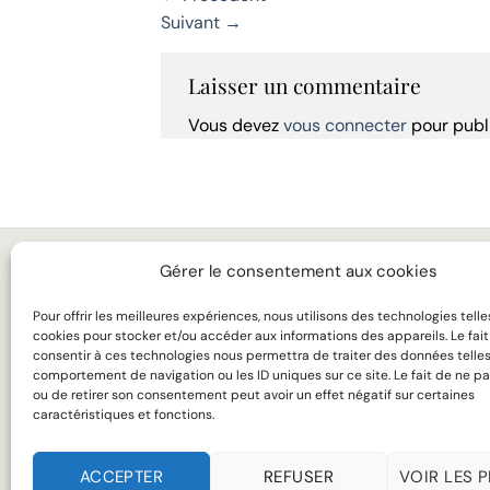
Suivant
→
Laisser un commentaire
Vous devez
vous connecter
pour publ
Gérer le consentement aux cookies
MARIAGE
LA 
Pour offrir les meilleures expériences, nous utilisons des technologies telle
BUSINESS
TAR
cookies pour stocker et/ou accéder aux informations des appareils. Le fai
consentir à ces technologies nous permettra de traiter des données telles
MANTEAUX
SUR
comportement de navigation ou les ID uniques sur ce site. Le fait de ne pa
ou de retirer son consentement peut avoir un effet négatif sur certaines
CHEMISES
SAV
caractéristiques et fonctions.
ACCEPTER
REFUSER
VOIR LES 