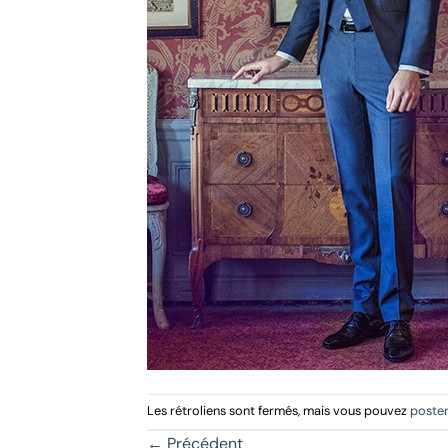
Les rétroliens sont fermés, mais vous pouvez
poste
←
Précédent