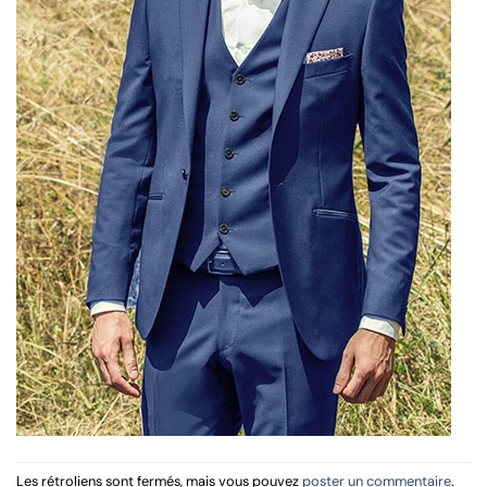
Les rétroliens sont fermés, mais vous pouvez
poster un commentaire
.