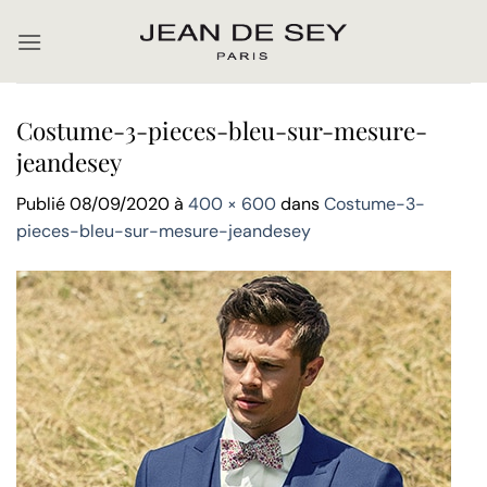
Passer
au
contenu
Costume-3-pieces-bleu-sur-mesure-
jeandesey
Publié
08/09/2020
à
400 × 600
dans
Costume-3-
pieces-bleu-sur-mesure-jeandesey