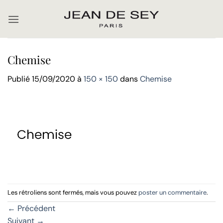
Passer
au
contenu
Chemise
Publié
15/09/2020
à
150 × 150
dans
Chemise
Les rétroliens sont fermés, mais vous pouvez
poster un commentaire
.
←
Précédent
Suivant
→