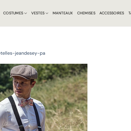
COSTUMES
VESTES
MANTEAUX
CHEMISES
ACCESSOIRES
T
etelles-jeandesey-pa