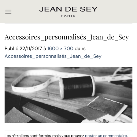
Passer
au
contenu
Accessoires_personnalisés_Jean_de_Sey
Publié
22/11/2017
à
1600 × 700
dans
Accessoires_personnalisés_Jean_de_Sey
Les rétroliens sont fermés, mais vous pouvez
poster un commentaire
.