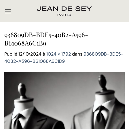
Passer
au
contenu
936809DB-BDE5-40B2-A596-
B61068A6C1B9
Publié
12/10/2024
à
1024 × 1792
dans
936809DB-BDE5-
40B2-A596-B61068A6C1B9