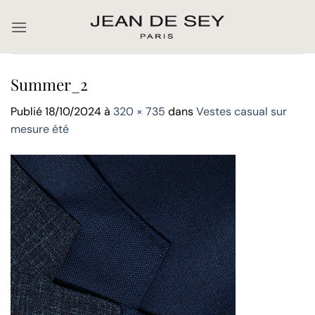
Passer
au
contenu
Summer_2
Publié
18/10/2024
à
320 × 735
dans
Vestes casual sur
mesure été