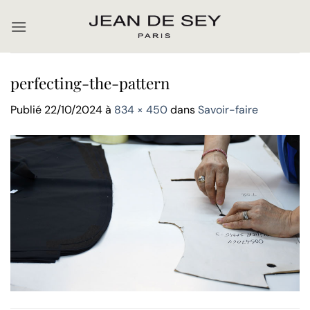
Passer
au
contenu
perfecting-the-pattern
Publié
22/10/2024
à
834 × 450
dans
Savoir-faire