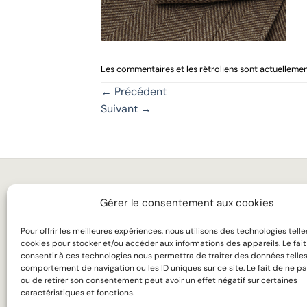
Les commentaires et les rétroliens sont actuellemen
←
Précédent
Suivant
→
MARIAGE
LA 
Gérer le consentement aux cookies
BUSINESS
TAR
Pour offrir les meilleures expériences, nous utilisons des technologies telle
MANTEAUX
SUR
cookies pour stocker et/ou accéder aux informations des appareils. Le fai
consentir à ces technologies nous permettra de traiter des données telles
comportement de navigation ou les ID uniques sur ce site. Le fait de ne pa
CHEMISES
SAV
ou de retirer son consentement peut avoir un effet négatif sur certaines
caractéristiques et fonctions.