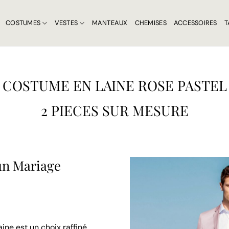
COSTUMES
VESTES
MANTEAUX
CHEMISES
ACCESSOIRES
T
COSTUME EN LAINE ROSE PASTEL
2 PIECES SUR MESURE
un Mariage
ine est un choix raffiné