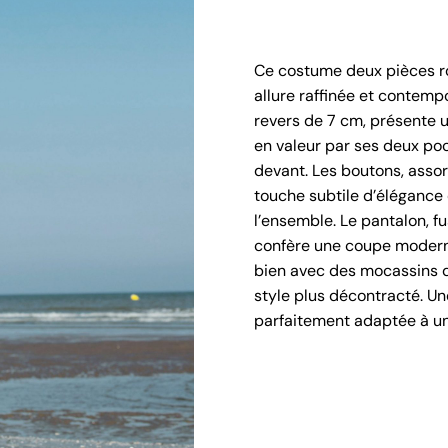
Ce costume deux pièces ro
allure raffinée et contemp
revers de 7 cm, présente u
en valeur par ses deux poc
devant. Les boutons, assort
touche subtile d’élégance 
l’ensemble. Le pantalon, fu
confère une coupe moderne
bien avec des mocassins q
style plus décontracté. Un
parfaitement adaptée à un 