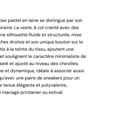
se pastel en laine se distingue par son
oraine. La veste, à col cranté avec des
ne silhouette fluide et structurée, mise
hes droites et son unique bouton sur le
is à la teinte du tissu, ajoutent une
et soulignent le caractère minimaliste de
selé et ajusté au niveau des chevilles,
 et dynamique, idéale à associer aussi
u’avec une paire de sneakers pour un
e tenue élégante et polyvalente,
mariage printanier ou estival.