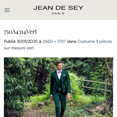
Passer
au
contenu
750A4314Vert
Publié
31/01/2025
à
2560 × 1707
dans
Costume 3 pièces
sur mesure vert